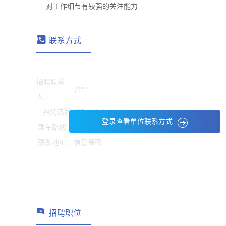
- 对工作细节有较强的关注能力
联系方式
招聘联系
曾**
人：
招聘热线:
137********
登录查看单位联系方式
乘车路线：
信息保密
联系地址：
信息保密
招聘职位