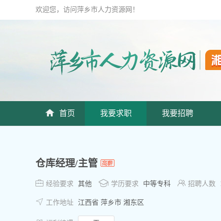
欢迎您，访问萍乡市人力资源网！
首页
我要求职
我要招聘
仓库经理/主管



经验要求
其他
学历要求
中等专科
招聘人数

工作地址
江西省 萍乡市 湘东区