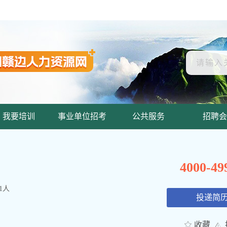
我要培训
事业单位招考
公共服务
招聘会
4000-4
1人
投递简
收藏