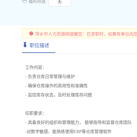

福利待遇
无
萍乡市人力资源网提醒您：在求职时，如果有单位向
职位描述
工作内容：
- 负责仓库日常管理与维护
- 确保仓库操作的高效性和准确性
- 监控库存状态，及时处理库存问题
任职要求：
- 具备良好的组织和管理能力， 能够指导和监督仓库团队
-对数字敏感、能熟练使用ERP等仓库管理软件