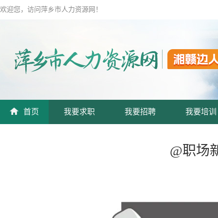
欢迎您，访问萍乡市人力资源网！
首页
我要求职
我要招聘
我要培训
@职场