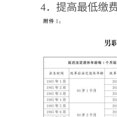
4．提高最低缴