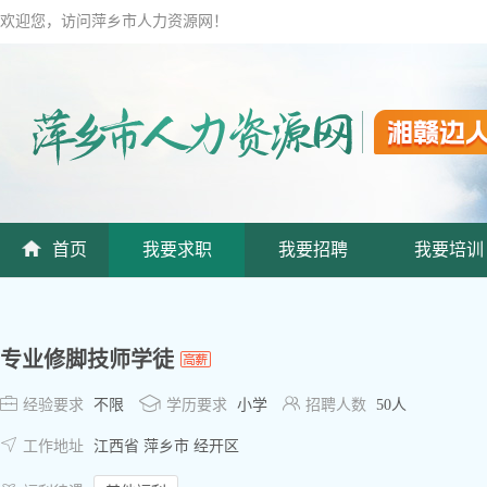
欢迎您，访问萍乡市人力资源网！
首页
我要求职
我要招聘
我要培训
专业修脚技师学徒



经验要求
不限
学历要求
小学
招聘人数
50人

工作地址
江西省 萍乡市 经开区