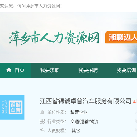
欢迎您，访问萍乡市人力资源网！
首页
我要求职
我要招聘
我要培训
江西省锦诚卓普汽车服务有限公司

单位性质：
私营企业

行业类型：
交通/运输/物流

人员规模：
其它